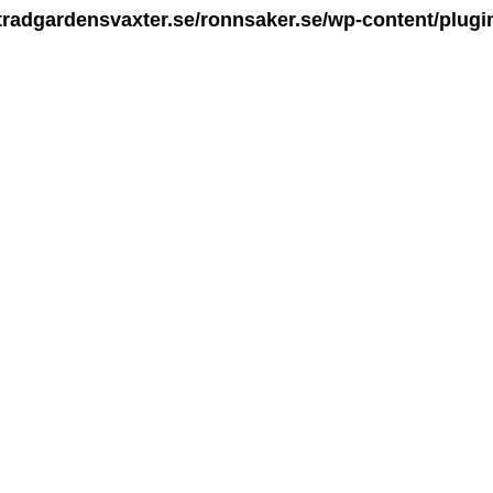
radgardensvaxter.se/ronnsaker.se/wp-content/plugi