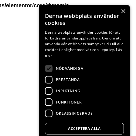
ns/elementor/core/dynamic-
×
Denna webbplats använder
cookies
Denna webbplats använder cookies för att
förbättra användarupplevelsen. Genom att
använda vår webbplats samtycker du till alla
cookies i enlighet med vår cookiepolicy.
Läs
mer
NÖDVÄNDIGA
PRESTANDA
INRIKTNING
FUNKTIONER
OKLASSIFICERADE
ACCEPTERA ALLA