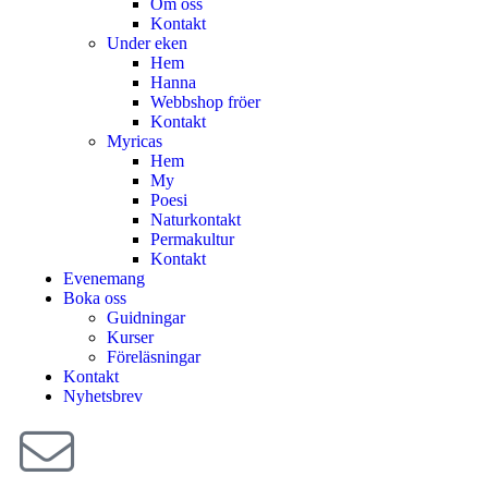
Om oss
Kontakt
Under eken
Hem
Hanna
Webbshop fröer
Kontakt
Myricas
Hem
My
Poesi
Naturkontakt
Permakultur
Kontakt
Evenemang
Boka oss
Guidningar
Kurser
Föreläsningar
Kontakt
Nyhetsbrev