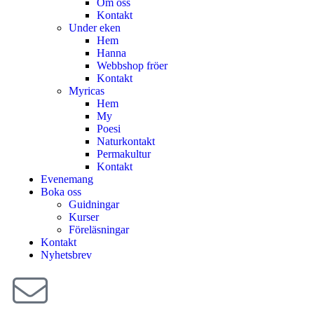
Om oss
Kontakt
Under eken
Hem
Hanna
Webbshop fröer
Kontakt
Myricas
Hem
My
Poesi
Naturkontakt
Permakultur
Kontakt
Evenemang
Boka oss
Guidningar
Kurser
Föreläsningar
Kontakt
Nyhetsbrev