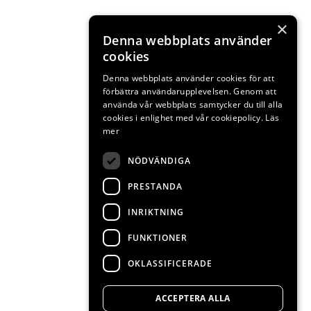
×
Denna webbplats använder
cookies
Denna webbplats använder cookies för att
förbättra användarupplevelsen. Genom att
använda vår webbplats samtycker du till alla
cookies i enlighet med vår cookiepolicy.
Läs
mer
NÖDVÄNDIGA
PRESTANDA
INRIKTNING
FUNKTIONER
OKLASSIFICERADE
ACCEPTERA ALLA