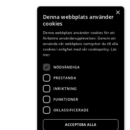
×
Denna webbplats använder
cookies
Denna webbplats använder cookies för att
förbättra användarupplevelsen. Genom att
använda vår webbplats samtycker du till alla
cookies i enlighet med vår cookiepolicy.
Läs
mer
NÖDVÄNDIGA
PRESTANDA
INRIKTNING
FUNKTIONER
OKLASSIFICERADE
ACCEPTERA ALLA