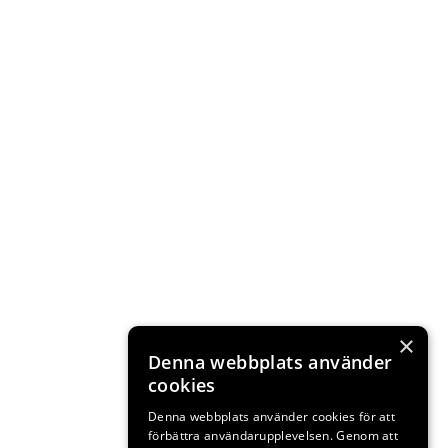
×
Denna webbplats använder
cookies
Denna webbplats använder cookies för att
förbättra användarupplevelsen. Genom att